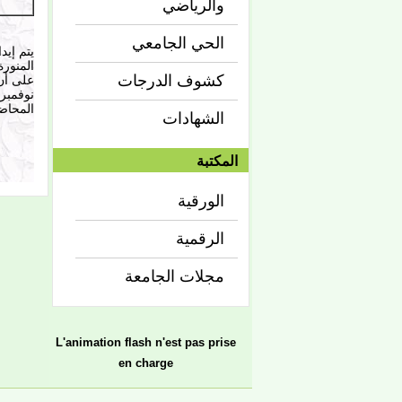
والرياضي
الحي الجامعي
يتم إيد
المنورة، للفترة من 25 سبتم
كشوف الدرجات
المحاضرات ي
الشهادات
المكتبة
الورقية
الرقمية
مجلات الجامعة
L'animation flash n'est pas prise
en charge