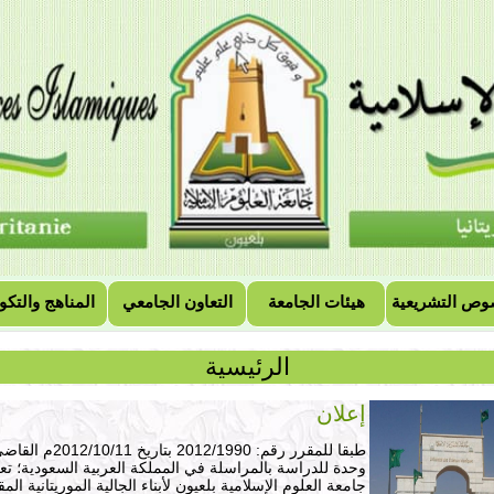
وص التشريعية
هيئات الجامعة
التعاون الجامعي
المناهج والتكو
الرئيسية
إعلان
طبقا للمقرر رقم: 2012/1990 بتاريخ
وحدة للدراسة بالمراسلة في المملكة العربية السعودية؛ تع
جامعة العلوم الإسلامية بلعيون لأبناء الجالية الموريتانية الم