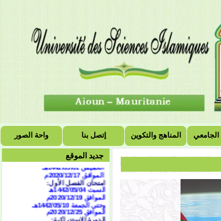
التقويم الجامعي للسنة
الجامعية 2021/2020
الفصل الأول:
بداية المحاضرات
 الجامعي
المناهج والتكوين
إتصل بنا
واحة الصور
الاثنين 1442/02/04هـ
الموافق 2020/09/21
م
توقف دروس الفصل الأول:
جديد الموقع
الخميس 1442/05/01هـ
الموافق 2020/12/17م
امتحان الفصل الأول:
السبت 1442/05/04هـ
الموافق 2020/12/19م
وحتى الجمعة 1442/05/10هـ
الموافق 2020/12/25م
الدورة الاستدراكية: