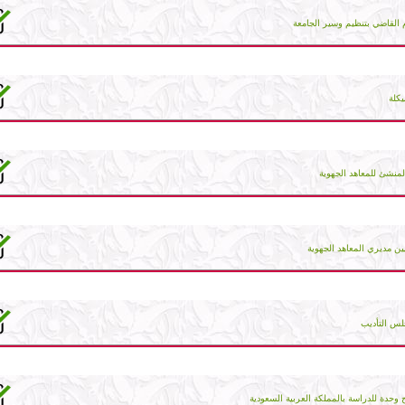
القاضي بتنظيم وسير الجامعة
يكلة
لمنشئ للمعاهد الجهوية
ين مديري المعاهد الجهوية
لس التأديب
 وحدة للدراسة بالمملكة العربية السعودية