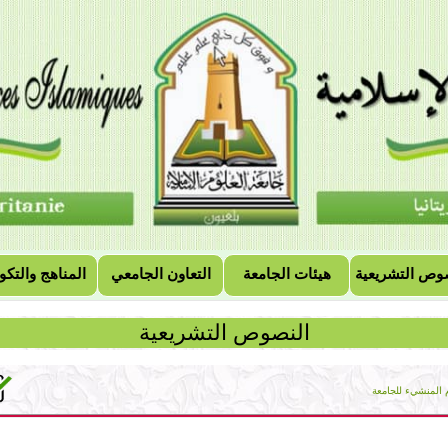
وص التشريعية
هيئات الجامعة
التعاون الجامعي
المناهج والتكو
النصوص التشريعية
المنشيء للجامعة