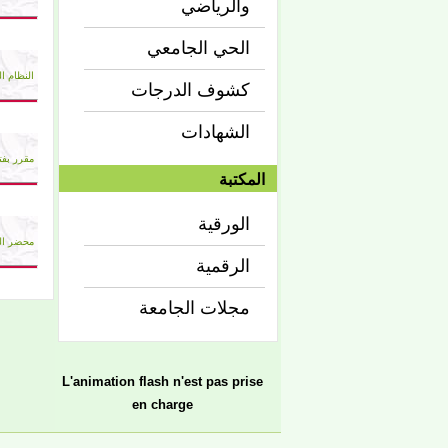
والرياضي
الحي الجامعي
النظام ال
كشوف الدرجات
الشهادات
مقرر بفت
المكتبة
الورقية
محضر الم
الرقمية
مجلات الجامعة
L'animation flash n'est pas prise
en charge