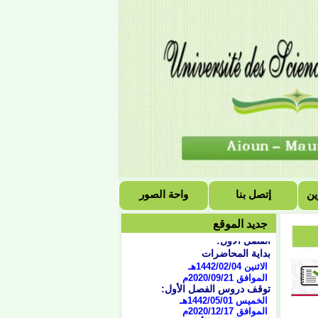
ين
إتصل بنا
واحة الصور
التقويم الجامعي للسنة
الجامعية 2021/2020
جديد الموقع
الفصل الأول:
بداية المحاضرات
الاثنين 1442/02/04هـ
الموافق 2020/09/21
م
توقف دروس الفصل الأول:
الخميس 1442/05/01هـ
الموافق 2020/12/17م
امتحان الفصل الأول: