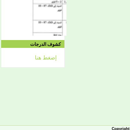
2021/04/24م
إعلان
لائحة توجيه وزارة الشؤون
الإسلامية والتعليم الأصلي
كشوف الدرجات
إضغط هنا
إعلان
تعلن كلية أصول الدين لطلابها
الكرام عن تحديد التواريخ
الآتية:
- من 2 فبراير حتى 5 فبراير
2026، تبدأ الدراسة في
الفصل الثاني من العام
الجامعي 2025-2026، ويكون
التاريخ نفسه محلا للتظلمات