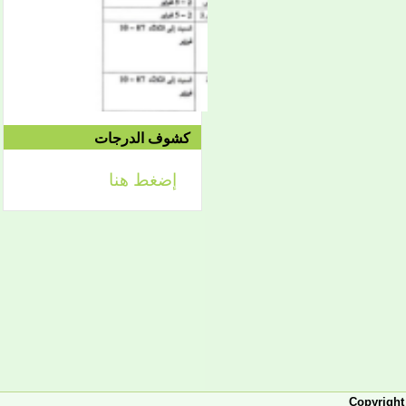
2021/04/24م
إعلان
لائحة توجيه وزارة الشؤون
كشوف الدرجات
الإسلامية والتعليم الأصلي
إضغط هنا
إعلان
تعلن كلية أصول الدين لطلابها
الكرام عن تحديد التواريخ
الآتية:
- من 2 فبراير حتى 5 فبراير
2026، تبدأ الدراسة في
الفصل الثاني من العام
الجامعي 2025-2026، ويكون
التاريخ نفسه محلا للتظلمات