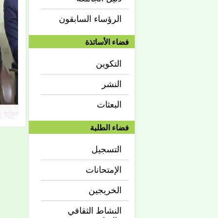
الرؤساء السابقون
فضاء الأساتذة
التكوين
النشر
البعثات
فضاء الطلبة
التسجيل
الإمتحانات
الخريجين
النشاط الثقافي