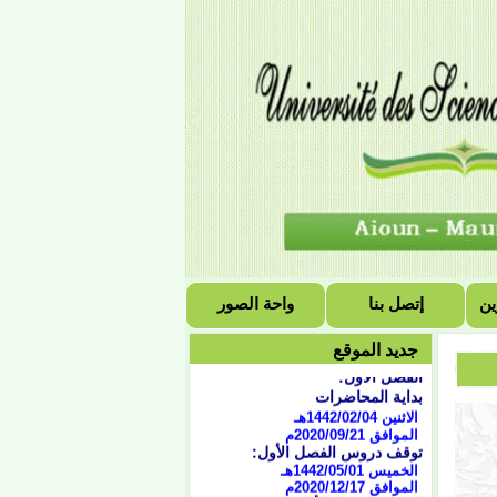
ين
إتصل بنا
واحة الصور
التقويم الجامعي للسنة
الجامعية 2021/2020
جديد الموقع
الفصل الأول:
بداية المحاضرات
الاثنين 1442/02/04هـ
الموافق 2020/09/21
م
توقف دروس الفصل الأول:
الخميس 1442/05/01هـ
الموافق 2020/12/17م
امتحان الفصل الأول: