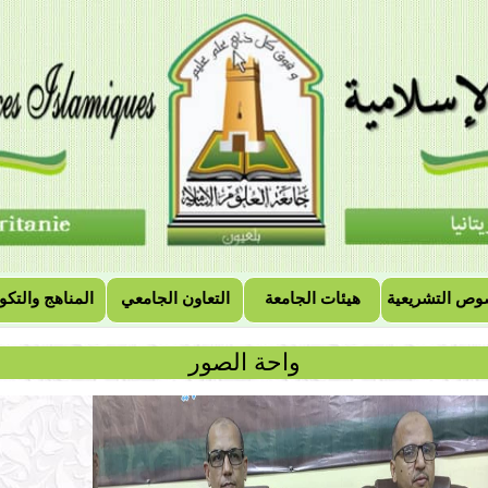
وص التشريعية
هيئات الجامعة
التعاون الجامعي
المناهج والتكو
واحة الصور