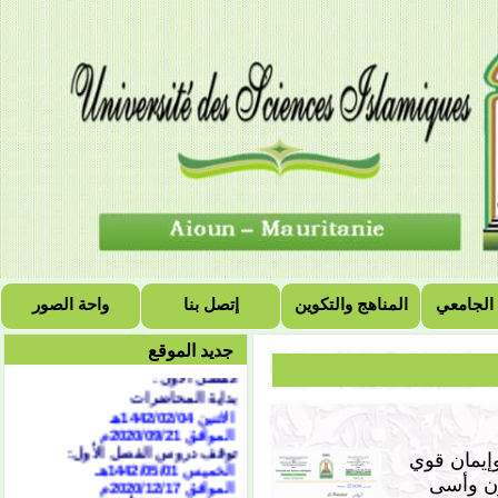
 الجامعي
المناهج والتكوين
إتصل بنا
واحة الصور
التقويم الجامعي للسنة
الجامعية 2021/2020
جديد الموقع
الفصل الأول:
بداية المحاضرات
الاثنين 1442/02/04هـ
الموافق 2020/09/21
م
توقف دروس الفصل الأول:
إيمان قوي
الخميس 1442/05/01هـ
الموافق 2020/12/17م
زن وأسى
امتحان الفصل الأول: