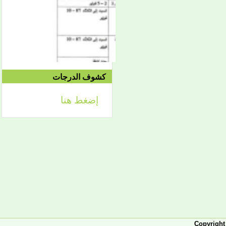
2021/04/24م
إعلان
لائحة توجيه وزارة الشؤون
الإسلامية والتعليم الأصلي
كشوف الدرجات
إضغط هنا
إعلان
تعلن كلية أصول الدين لطلابها
الكرام عن تحديد التواريخ
الآتية:
- من 2 فبراير حتى 5 فبراير
2026، تبدأ الدراسة في
الفصل الثاني من العام
الجامعي 2025-2026، ويكون
التاريخ نفسه محلا للتظلمات