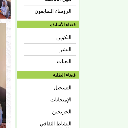
الرؤساء السابقون
فضاء الأساتذة
التكوين
النشر
البعثات
فضاء الطلبة
التسجيل
الإمتحانات
الخريجين
النشاط الثقافي