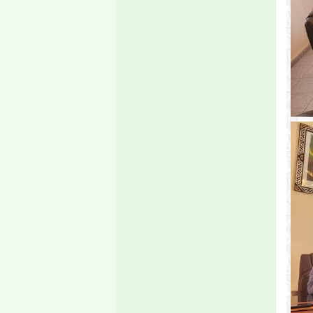
صفر1441هـ الموافق 07
أكتوبر 2019 على تمام
الساعة الثامنة صباحا،
وينتهي يوم الجمعة 18
أكتوبر عند نهاية الدوام
الرسمي إن شاء الله.
إعلان
إعادة التسجيل
تعلن إدارة القبول
والتسجيل والمتابعة
بالجامعة، لجميع الطلاب
أن إعادة التسجيل للسنة
الجامعية 2019/2020
ستبدأ يوم الإثنين 08
صفر1441هـ الموافق 07
أكتوبر 2019 على تمام
الساعة الثامنة صباحا،
وتنتهي