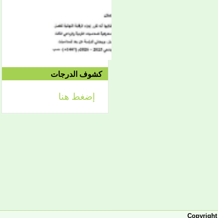
الموافق 04/10 وحتى
2021/04/15م
الدورة الاستدراكية الثانية:
الثلاثاء 09/08 وحتى
1442/09/12هـ
الموافق 04/20 حتى
2021/04/24م
كشوف الدرجات
إضغط هنا
إعلان
لائحة توجيه وزارة الشؤون
الإسلامية والتعليم الأصلي