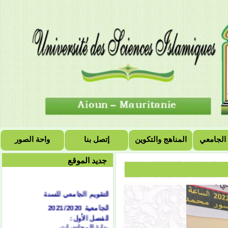
 الجامعي
المناهج والتكوين
إتصل بنا
واحة الصور
جديد الموقع
التقويم الجامعي للسنة
الجامعية 2021/2020
الفصل الأول:
بداية المحاضرات