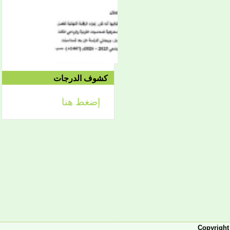
الموافق 04/10 وحتى
2021/04/15م
الدورة الاستدراكية الثانية:
الثلاثاء 09/08 وحتى
1442/09/12هـ
الموافق 04/20 حتى
2021/04/24م
كشوف الدرجات
إضغط هنا
إعلان
لائحة توجيه وزارة الشؤون
الإسلامية والتعليم الأصلي
إعلان