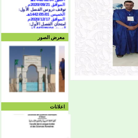
الموافق 2020/09/21
م
توقف دروس الفصل الأول:
الخميس 1442/05/01هـ
الموافق 2020/12/17م
امتحان الفصل الأول:
السبت 1442/05/04هـ
الموافق 2020/12/19م
وحتى الجمعة 1442/05/10هـ
معرض الصور
الموافق 2020/12/25م
الدورة الاستدراكية:
من 07/04 حتى 1442/07/07هـ
الموافق الثلاثاء 16 وحتى 19
فبراير 2021
العطلة النصفية:
من
1442/05/13هـ وحتى
1442/05/27هـ
الموافق 2020/12/28م حتى
2021/10/01م
الفصل الثاني:
بداية المحاضرات:
الإثنين 1442/05/27هـ
الموافق 2021/01/11م
اعلانات
توقف دروس الفصل الثاني:
الأربعاء 1442/08/25هـ
الموافق 2021/04/07م
امتحان الفصل الثاني:
السبت 08/28 وحتى
1442/09/03هـ
الموافق 04/10 وحتى