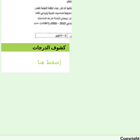
2021/04/15م
الدورة الاستدراكية الثانية:
الثلاثاء 09/08 وحتى
1442/09/12هـ
الموافق 04/20 حتى
2021/04/24م
كشوف الدرجات
إعلان
إضغط هنا
لائحة توجيه وزارة الشؤون
الإسلامية والتعليم الأصلي
إعلان
تعلن كلية أصول الدين لطلابها