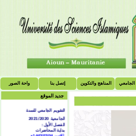
 الجامعي
المناهج والتكوين
إتصل بنا
واحة الصور
جديد الموقع
التقويم الجامعي للسنة
الجامعية 2021/2020
الفصل الأول:
بداية المحاضرات
الاثنين 1442/02/04هـ